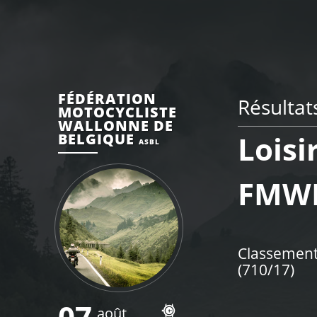
FÉDÉRATION
Résultat
MOTOCYCLISTE
WALLONNE DE
Loisi
BELGIQUE
ASBL
FMW
Classements
(710/17)
07
août