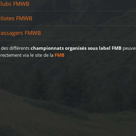
Clubs FMWB
Pilotes FMWB
Passagers FMWB
 des différents
championnats organisés sous label FMB
peuve
rectement via le site de la
FMB