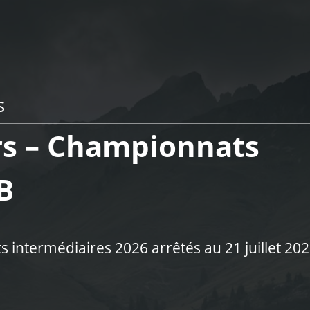
s
rs – Championnats
B
 intermédiaires 2026 arrêtés au 21 juillet 20