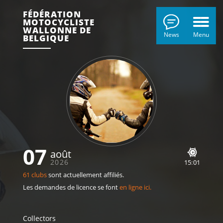
FÉDÉRATION
MOTOCYCLISTE
WALLONNE DE
News
Menu
BELGIQUE
07
août
2026
15
01
61 clubs
sont actuellement affiliés.
Les demandes de licence se font
en ligne ici.
Collectors