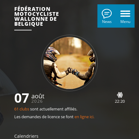
FÉDÉRATION
MOTOCYCLISTE
WALLONNE DE
News
Menu
BELGIQUE
07
août
2026
22
:
20
61 clubs
sont actuellement affiliés.
Les demandes de licence se font
en ligne ici.
Calendriers