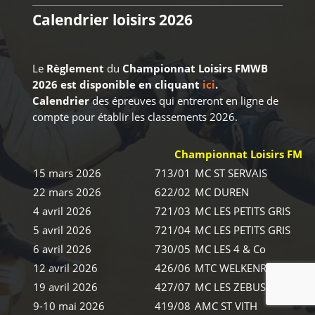
Calendrier loisirs 2026
Le
Règlement
du
Championnat Loisirs FMWB
2026 est disponible en cliquant
ici
.
Calendrier
des épreuves qui entreront en ligne de
compte pour établir les classements 2026.
Championnat Loisirs FMW
15 mars 2026
713/01
MC ST SERVAIS
22 mars 2026
622/02
MC DUREN
4 avril 2026
721/03
MC LES PETITS GRIS
5 avril 2026
721/04
MC LES PETITS GRIS
6 avril 2026
730/05
MC LES 4 & Co
12 avril 2026
426/06
MTC WELKENRAEDT
19 avril 2026
427/07
MC LES ZEBUS
9-10 mai 2026
419/08
AMC ST VITH