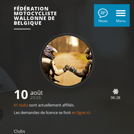
FÉDÉRATION
MOTOCYCLISTE
WALLONNE DE
News
Menu
BELGIQUE
10
août
2026
06
:
28
61 clubs
sont actuellement affiliés.
Les demandes de licence se font
en ligne ici.
Clubs