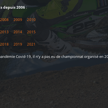
s depuis 2006
:
2008
2009
2010
2013
2014
2015
2018
2019
2021
 pandémie Covid-19, il n’y a pas eu de championnat organisé en 2