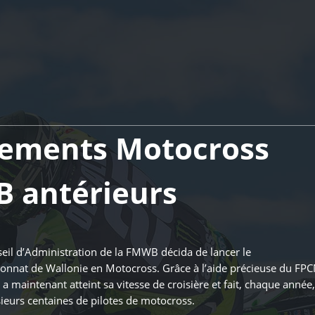
sements Motocross
 antérieurs
eil d’Administration de la FMWB décida de lancer le
nnat de Wallonie en Motocross. Grâce à l’aide précieuse du FP
 maintenant atteint sa vitesse de croisière et fait, chaque année,
ieurs centaines de pilotes de motocross.