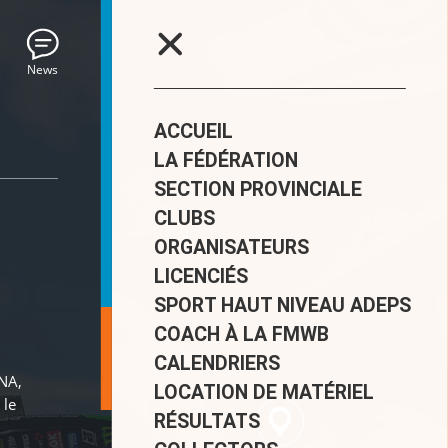
News
ACCUEIL
LA FÉDÉRATION
SECTION PROVINCIALE
CLUBS
ORGANISATEURS
LICENCIÉS
SPORT HAUT NIVEAU ADEPS
COACH À LA FMWB
CALENDRIERS
CNA,
LOCATION DE MATÉRIEL
 le
RÉSULTATS