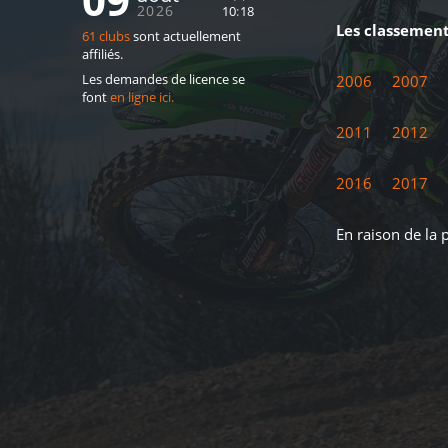
2026
10
:
18
Les classement
61 clubs
sont actuellement
affiliés.
2006
2007
Les demandes de licence se
font
en ligne ici.
2011
2012
2016
2017
En raison de la