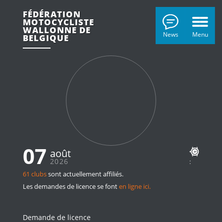
FÉDÉRATION
MOTOCYCLISTE
WALLONNE DE
News
Menu
BELGIQUE
07
août
2026
:
61 clubs
sont actuellement affiliés.
Les demandes de licence se font
en ligne ici.
Demande de licence