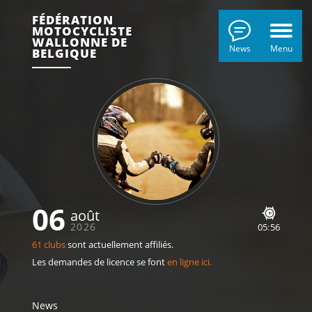
FÉDÉRATION
MOTOCYCLISTE
WALLONNE DE
News
Menu
BELGIQUE
06
août
2026
05
56
61 clubs
sont actuellement affiliés.
Les demandes de licence se font
en ligne ici.
News