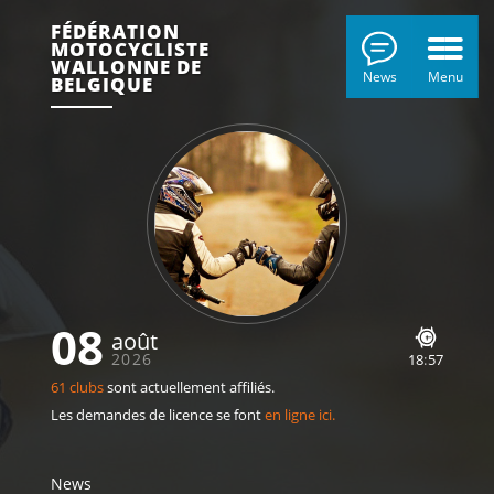
FÉDÉRATION
MOTOCYCLISTE
WALLONNE DE
News
Menu
BELGIQUE
08
août
2026
18
:
57
61 clubs
sont actuellement affiliés.
Les demandes de licence se font
en ligne ici.
News