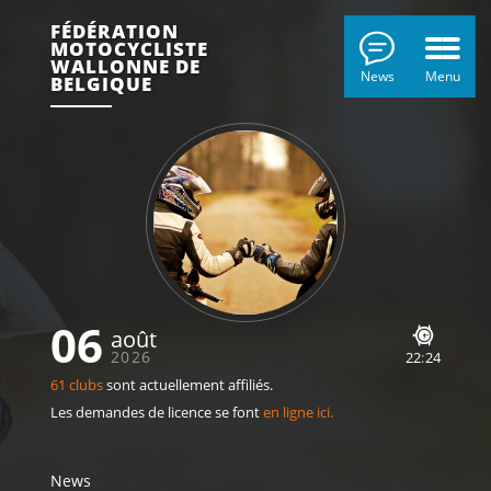
FÉDÉRATION
MOTOCYCLISTE
WALLONNE DE
News
Menu
BELGIQUE
06
août
2026
22
:
24
61 clubs
sont actuellement affiliés.
Les demandes de licence se font
en ligne ici.
News