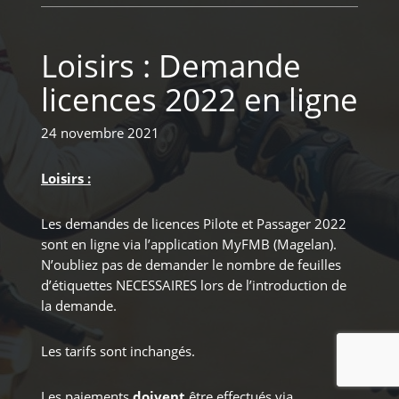
Loisirs : Demande
licences 2022 en ligne
24 novembre 2021
Loisirs :
Les demandes de licences Pilote et Passager 2022
sont en ligne via l’application MyFMB (Magelan).
N’oubliez pas de demander le nombre de feuilles
d’étiquettes NECESSAIRES lors de l’introduction de
la demande.
Les tarifs sont inchangés.
Les paiements
doivent
être effectués via