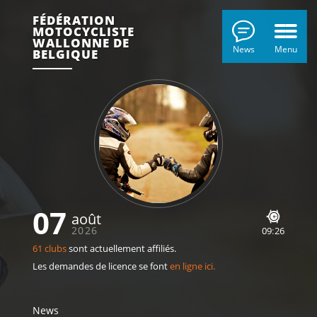
FÉDÉRATION
MOTOCYCLISTE
WALLONNE DE
News
Menu
BELGIQUE
07
août
2026
09
:
26
61 clubs
sont actuellement affiliés.
Les demandes de licence se font
en ligne ici.
News