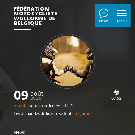
FÉDÉRATION
MOTOCYCLISTE
WALLONNE DE
News
Menu
BELGIQUE
09
août
2026
07
53
61 clubs
sont actuellement affiliés.
Les demandes de licence se font
en ligne ici.
News