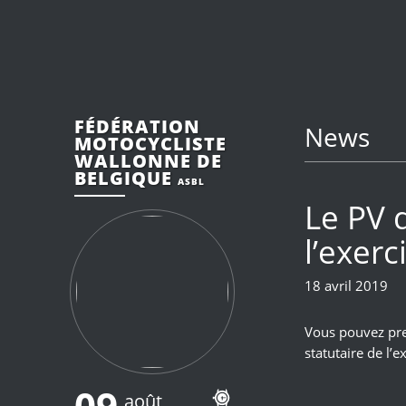
FÉDÉRATION
News
MOTOCYCLISTE
WALLONNE DE
BELGIQUE
ASBL
Le PV 
l’exerc
18 avril 2019
Vous pouvez pre
statutaire de l’
09
août