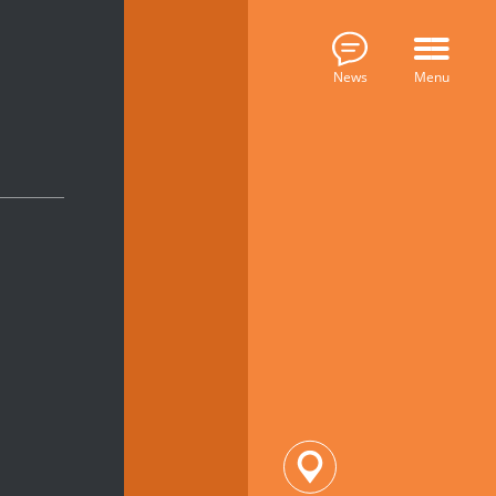
News
Menu