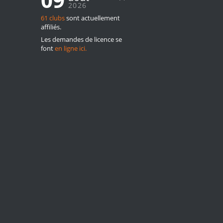
2026
:
61 clubs
sont actuellement
affiliés.
Les demandes de licence se
font
en ligne ici.