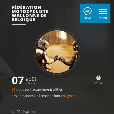
FÉDÉRATION
MOTOCYCLISTE
WALLONNE DE
News
Menu
BELGIQUE
07
août
2026
11
:
07
61 clubs
sont actuellement affiliés.
Les demandes de licence se font
en ligne ici.
La Fédération