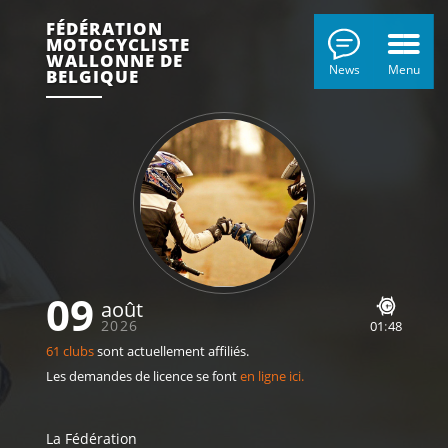
FÉDÉRATION
MOTOCYCLISTE
WALLONNE DE
News
Menu
BELGIQUE
09
août
2026
01
48
61 clubs
sont actuellement affiliés.
Les demandes de licence se font
en ligne ici.
La Fédération