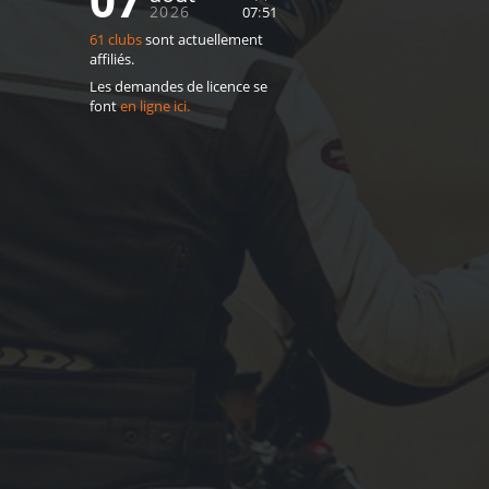
2026
07
51
61 clubs
sont actuellement
affiliés.
Les demandes de licence se
font
en ligne ici.