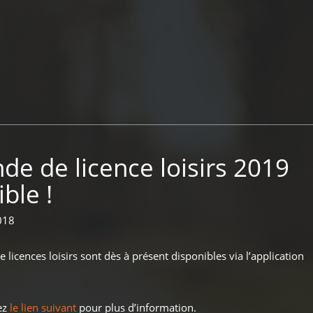
e de licence loisirs 2019
ble !
018
licences loisirs sont dès à présent disponibles via l’application
ez
le lien suivant
pour plus d’information.