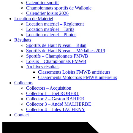
Calendrier sportif
Championnats sportifs de Wallonie
Calendrier loisirs 2026
Location de Matériel
Location matériel – Règlement
Location matériel – Tarifs
Location matériel – Photos
Résultats
Sportifs de Haut Niveau – Bilan
Sportifs de Haut Niveau – Médailles 2019
Sportifs – Championnats FMWB
Loisirs – Championnats FMWB
Archives résultats
Classements Loisirs FMWB antérieurs
Classements Motocross FMWB antérieurs
Collectors
Collectors – Acquisition
Collector 1 – Joël ROBERT
Collector 2 – Gaston RAHIER
Collector 3 – André MALHERBE
Collector 4 – Jules TACHENY
Contact