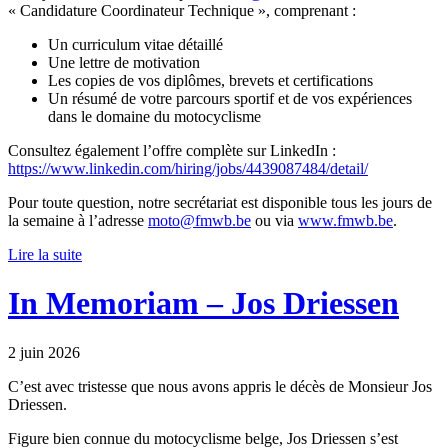
« Candidature Coordinateur Technique », comprenant :
Un curriculum vitae détaillé
Une lettre de motivation
Les copies de vos diplômes, brevets et certifications
Un résumé de votre parcours sportif et de vos expériences
dans le domaine du motocyclisme
Consultez également l’offre complète sur LinkedIn :
https://www.linkedin.com/hiring/jobs/4439087484/detail/
Pour toute question, notre secrétariat est disponible tous les jours de
la semaine à l’adresse
moto@fmwb.be
ou via
www.fmwb.be
.
Lire la suite
In Memoriam – Jos Driessen
2 juin 2026
C’est avec tristesse que nous avons appris le décès de Monsieur Jos
Driessen.
Figure bien connue du motocyclisme belge, Jos Driessen s’est