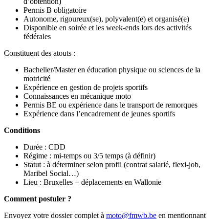
d’obtention)
Permis B obligatoire
Autonome, rigoureux(se), polyvalent(e) et organisé(e)
Disponible en soirée et les week-ends lors des activités
fédérales
Constituent des atouts :
Bachelier/Master en éducation physique ou sciences de la
motricité
Expérience en gestion de projets sportifs
Connaissances en mécanique moto
Permis BE ou expérience dans le transport de remorques
Expérience dans l’encadrement de jeunes sportifs
Conditions
Durée : CDD
Régime : mi-temps ou 3/5 temps (à définir)
Statut : à déterminer selon profil (contrat salarié, flexi-job,
Maribel Social…)
Lieu : Bruxelles + déplacements en Wallonie
Comment postuler ?
Envoyez votre dossier complet à
moto@fmwb.be
en mentionnant