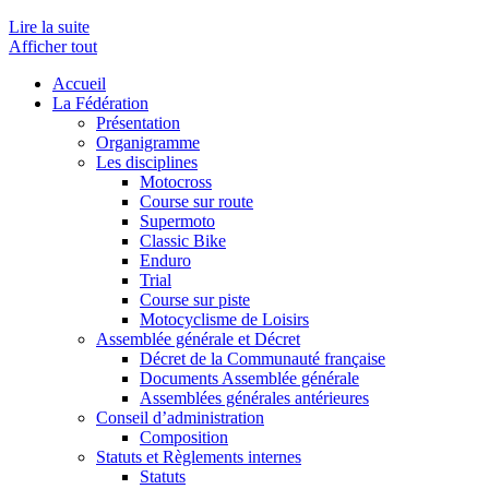
Lire la suite
Afficher tout
Accueil
La Fédération
Présentation
Organigramme
Les disciplines
Motocross
Course sur route
Supermoto
Classic Bike
Enduro
Trial
Course sur piste
Motocyclisme de Loisirs
Assemblée générale et Décret
Décret de la Communauté française
Documents Assemblée générale
Assemblées générales antérieures
Conseil d’administration
Composition
Statuts et Règlements internes
Statuts