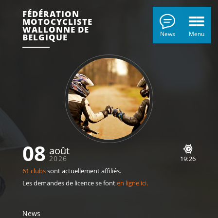
FÉDÉRATION
MOTOCYCLISTE
WALLONNE DE
News
Menu
BELGIQUE
08
août
2026
19
:
26
61 clubs
sont actuellement affiliés.
Les demandes de licence se font
en ligne ici.
News