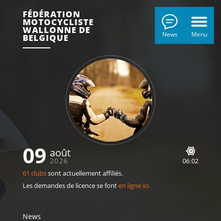
FÉDÉRATION
MOTOCYCLISTE
WALLONNE DE
News
Menu
BELGIQUE
09
août
2026
06
:
02
61 clubs
sont actuellement affiliés.
Les demandes de licence se font
en ligne ici.
News